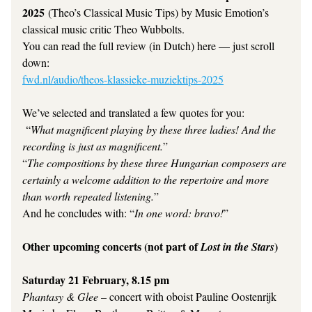
2025
 (Theo’s Classical Music Tips) by Music Emotion’s 
classical music critic Theo Wubbolts.
You can read the full review (in Dutch) here — just scroll 
down:
fwd.nl/audio/theos-klassieke-muziektips-2025
We’ve selected and translated a few quotes for you:
“
What magnificent playing by these three ladies! And the 
recording is just as magnificent.
”
“
The compositions by these three Hungarian composers are 
certainly a welcome addition to the repertoire and more 
than worth repeated listening.
”
And he concludes with: “
In one word: bravo!
”
Other upcoming concerts (not part of 
)
Lost in the Stars
Saturday 21 February, 8.15 pm
Phantasy & Glee
 – concert with oboist Pauline Oostenrijk