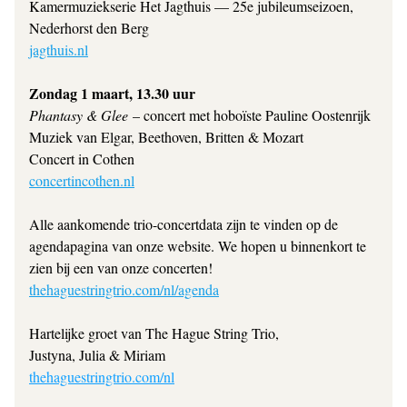
Kamermuziekserie Het Jagthuis — 25e jubileumseizoen, 
Nederhorst den Berg 
jagthuis.nl
Zondag 1 maart, 13.30 uur 
Phantasy & Glee 
– concert met hoboïste Pauline Oostenrijk 
Muziek van Elgar, Beethoven, Britten & Mozart 
Concert in Cothen 
concertincothen.nl
Alle aankomende trio-concertdata zijn te vinden op de 
agendapagina van onze website. We hopen u binnenkort te 
zien bij een van onze concerten! 
thehaguestringtrio.com/nl/agenda
Hartelijke groet van The Hague String Trio,
Justyna, Julia & Miriam
thehaguestringtrio.com/nl