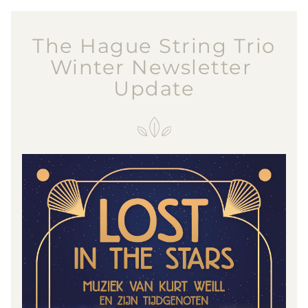
The Hague String Trio
Winter Newsletter 
Update