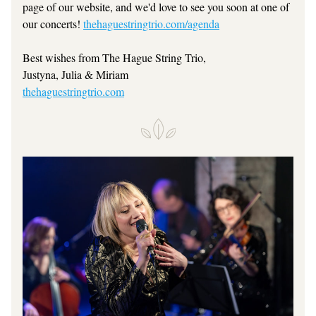
page of our website, and we'd love to see you soon at one of 
our concerts! 
thehaguestringtrio.com/agenda
Best wishes from The Hague String Trio,
Justyna, Julia & Miriam
thehaguestringtrio.com