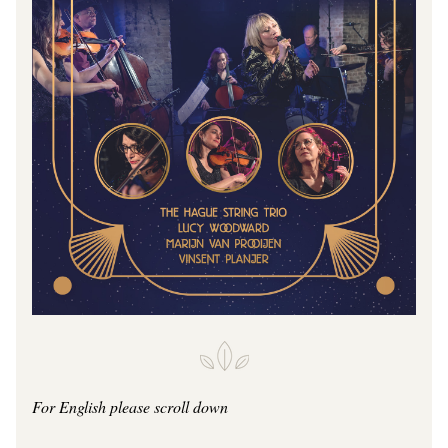
For English please scroll down