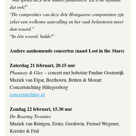
dat ook!
”
“
De composities van deze drie Hongaarse componisten zijn 
zeker een welkome aanvulling en het vaak beluisteren meer 
dan waard.
”
“
In één woord: hulde!
”
Andere aankomende concerten (naast 
Lost in the Stars
) 
Zaterdag 21 februari, 20.15 uur 
Phantasy & Glee 
– concert met hoboïste Pauline Oostenrijk 
Muziek van Elgar, Beethoven, Britten & Mozart 
Concertstichting Hillegersberg 
concertstichting.nl
Zondag 22 februari, 15.30 uur 
De Roaring Twenties 
Muziek van Röntgen, Eisler, Gershwin, Frensel Wegener, 
Kreisler & Frid 