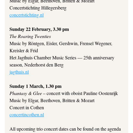
Music by Elgar, Beethoven, Britten & Mozart
Concertstichting Hillegersberg
concertstichting.nl
Sunday 22 February, 3.30 pm
The Roaring Twenties
Music by Röntgen, Eisler, Gershwin, Frensel Wegener, 
Kreisler & Frid
Het Jagthuis Chamber Music Series — 25th anniversary 
season, Nederhorst den Berg
jagthuis.nl
Sunday 1 March, 1.30 pm
Phantasy & Glee 
– concert with oboist Pauline Oostenrijk
Music by Elgar, Beethoven, Britten & Mozart
Concert in Cothen 
concertincothen.nl
All upcoming trio concert dates can be found on the agenda 