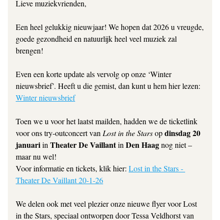
Lieve muziekvrienden,
Een heel gelukkig nieuwjaar! We hopen dat 2026 u vreugde, 
goede gezondheid en natuurlijk heel veel muziek zal 
brengen!
Even een korte update als vervolg op onze ‘Winter 
nieuwsbrief’. Heeft u die gemist, dan kunt u hem hier lezen: 
Winter nieuwsbrief
Toen we u voor het laatst mailden, hadden we de ticketlink 
dinsdag 20 
voor ons try-outconcert van 
Lost in the Stars
 op 
januari
Theater De Vaillant
Den Haag 
 in 
 in 
nog niet – 
maar nu wel! 
Voor informatie en tickets, klik hier: 
Lost in the Stars - 
Theater De Vaillant 20-1-26
We delen ook met veel plezier onze nieuwe flyer voor 
Lost 
in the Stars
, speciaal ontworpen door Tessa Veldhorst van 