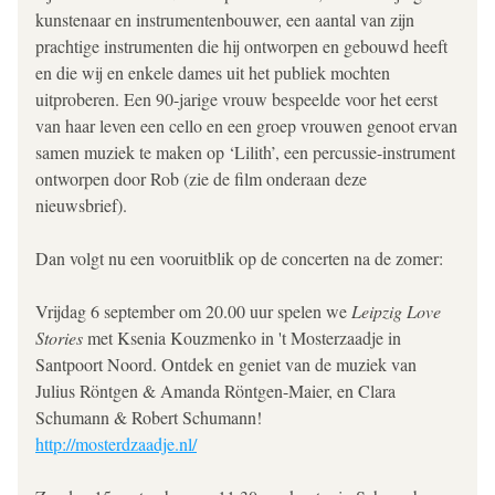
kunstenaar en instrumentenbouwer, een aantal van zijn 
prachtige instrumenten die hij ontworpen en gebouwd heeft 
en die wij en enkele dames uit het publiek mochten 
uitproberen. Een 90-jarige vrouw bespeelde voor het eerst 
van haar leven een cello en een groep vrouwen genoot ervan 
samen muziek te maken op ‘Lilith’, een percussie-instrument 
ontworpen door Rob (zie de film onderaan deze 
nieuwsbrief).
Dan volgt nu een vooruitblik op de concerten na de zomer:
Vrijdag 6 september om 20.00 uur spelen we 
Leipzig Love 
Stories
 met Ksenia Kouzmenko in 't Mosterzaadje in 
Santpoort Noord. Ontdek en geniet van de muziek van 
Julius Röntgen & Amanda Röntgen-Maier, en Clara 
Schumann & Robert Schumann!
http://mosterdzaadje.nl/