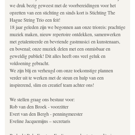
we druk bezig geweest met de voorbereidingen voor het 
opzetten van een stichting en sinds kort is Stichting The 
Hague String Trio een feit! 
18 jaar geleden zijn we begonnen aan onze trioreis: prachtige 
muziek maken, nieuw repertoire ontdekken, samenwerken 
met getalenteerde en bevriende gastmusici en kunstenaars, 
en bovenal; onze muziek delen met een onmisbaar en 
geweldig publiek! Dit alles heeft ons veel geluk en 
voldoening gebracht. 
We zijn blij en verheugd om onze toekomstige plannen 
verder uit te werken met de steun en hulp van een 
inspirerend, slim en creatief team achter ons!
We stellen graag ons bestuur voor:
Rob van den Broek - voorzitter
Evert van den Bergh - penningmeester
Eveline Jacquemijns – secretaris