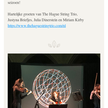
seizoen!
Hartelijke groeten van The Hague String Trio,
Justyna Briefjes, Julia Dinerstein en Miriam Kirby
https://www.thehaguestringtrio.com/nl