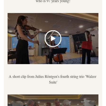
who is 97 years young!
A short clip from Julius Röntgen's fourth string trio 'Walzer 
Suite'