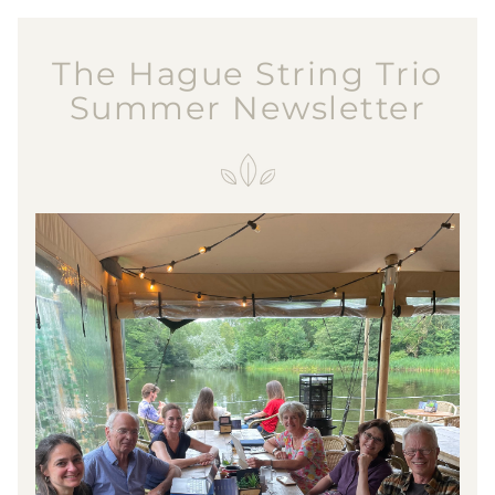
The Hague String Trio
Summer Newsletter