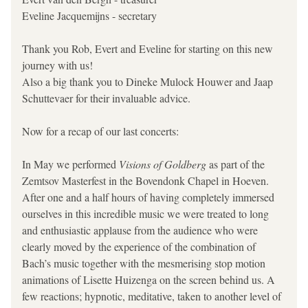
Eveline Jacquemijns - secretary
Thank you Rob, Evert and Eveline for starting on this new 
journey with us!
Also a big thank you to Dineke Mulock Houwer and Jaap 
Schuttevaer for their invaluable advice.
Now for a recap of our last concerts:
In May we 
performed 
Visions of Goldberg 
as part of the 
Zemtsov Masterfest in the Bovendonk Chapel in Hoeven. 
After one and a half hours of having completely immersed 
ourselves in this incredible music we were treated to long 
and enthusiastic applause from the audience who were 
clearly moved by the experience of the combination of 
Bach’s music together with the mesmerising stop motion 
animations of Lisette Huizenga on the screen behind us. A 
few reactions; hypnotic, meditative, taken to another level of 