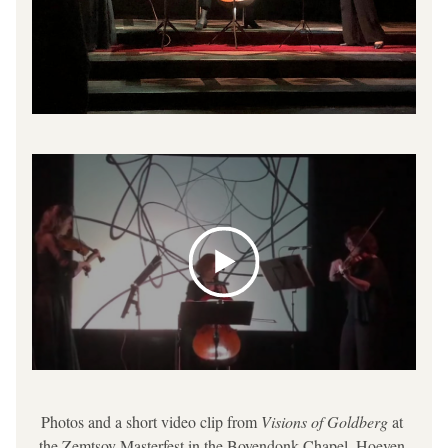
Photos and a short video clip from 
Visions of Goldberg 
at 
the Zemtsov Masterfest in the Bovendonk Chapel, Hoeven 