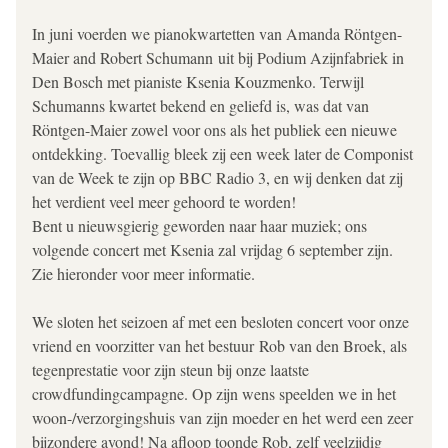
In juni voerden we pianokwartetten van Amanda Röntgen-
Maier and Robert Schumann uit bij Podium Azijnfabriek in 
Den Bosch met pianiste Ksenia Kouzmenko. Terwijl 
Schumanns kwartet bekend en geliefd is, was dat van 
Röntgen-Maier zowel voor ons als het publiek een nieuwe 
ontdekking. Toevallig bleek zij een week later de Componist 
van de Week te zijn op BBC Radio 3, en wij denken dat zij 
het verdient veel meer gehoord te worden!
Bent u nieuwsgierig geworden naar haar muziek; ons 
volgende concert met Ksenia zal vrijdag 6 september zijn. 
Zie hieronder voor meer informatie.
We sloten het seizoen af met een besloten concert voor onze 
vriend en voorzitter van het bestuur Rob van den Broek, als 
tegenprestatie voor zijn steun bij onze laatste 
crowdfundingcampagne. Op zijn wens speelden we in het 
woon-/verzorgingshuis van zijn moeder en het werd een zeer 
bijzondere avond! Na afloop toonde Rob, zelf veelzijdig 