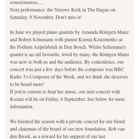
consciousness….
Next performance: the Nieuwe Kerk in The Hague on 
Saturday, 9 November. Don't miss it!
In June we played piano quartets by Amanda Röntgen-Maier 
and Robert Schumann with pianist Ksenia Kouzmenko at 
the Podium Azijnfabriek in Den Bosch. Whilst Schumann's 
quartet is an old favourite, loved by many, the Röntgen-Maier 
was new to both us and the audience. By coincidence, our 
concert was just a few days before the composer was BBC 
Radio 3's Composer of the Week, and we think she deserves 
to be heard more! 
If you're curious to hear her music, our next concert with 
Ksenia will be on Friday, 6 September. See below for more 
information.
We finished the season with a private concert for our friend 
and chairman of the board of our new foundation, Rob van 
den Broek, as a reward for his support of our last 